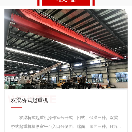
双梁桥式起重机
双梁桥式起重机操作室分开式、闭式、保温三种。双梁
桥式起重机操纵室平台入口分侧面、端面、顶面三种。H为大