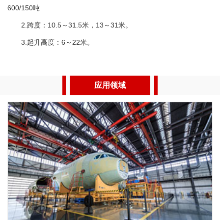
600/150吨
2.跨度：10.5～31.5米，13～31米。
3.起升高度：6～22米。
应用领域