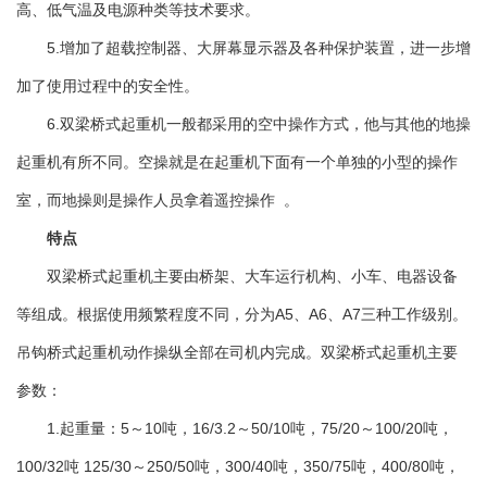
高、低气温及电源种类等技术要求。
5.增加了超载控制器、大屏幕显示器及各种保护装置，进一步增
加了使用过程中的安全性。
6.双梁桥式起重机一般都采用的空中操作方式，他与其他的地操
起重机有所不同。空操就是在起重机下面有一个单独的小型的操作
室，而地操则是操作人员拿着遥控操作 。
特点
双梁桥式起重机主要由桥架、大车运行机构、小车、电器设备
等组成。根据使用频繁程度不同，分为A5、A6、A7三种工作级别。
吊钩桥式起重机动作操纵全部在司机内完成。双梁桥式起重机主要
参数：
1.起重量：5～10吨，16/3.2～50/10吨，75/20～100/20吨，
100/32吨 125/30～250/50吨，300/40吨，350/75吨，400/80吨，