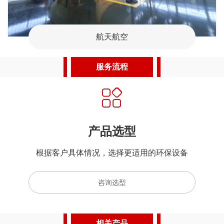
航天航空
机
服务流程
产品选型
据客户具体情况，选择更适用的环保设备
咨询选型
相关产品