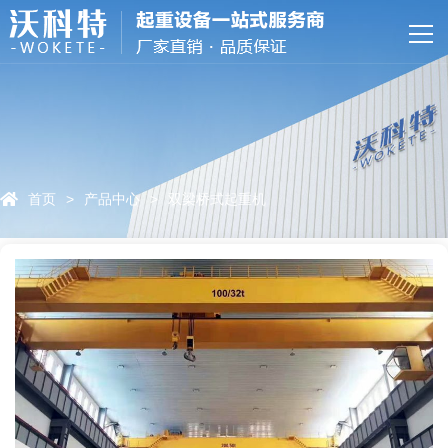
网站首页
关于我们
产品中心
特色服务
首页
>
产品中心
>
双梁桥式起重机
资质荣誉
新闻资讯
联系我们