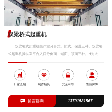
双梁桥式起重机
双梁桥式起重机操作室分开式、闭式、保温三种。双梁桥
式起重机操纵室平台入口分侧面、端面、顶面三种。H为大车
缓冲器增加的高度。双梁桥式起重机分室内、室外两种。订货
时应注明工作环境的高、低气温及电源种类等技术要求。增加
了超载控制器、大屏幕显示器及各种保护装置，进一步增加了
使用过程中的安全性。 简介 1.双梁桥式起重机操作室
厂家直销
制作精良
安全可靠
售后保障
分开式、闭式、保温三种。 2.双梁桥式起重机操纵室平台
入口分侧面、端面、顶面三种。 3.H为大车缓冲器增加的
留言咨询
13701581567
高度。 4.双梁桥式起重机分室内、室内两种。订货时应注