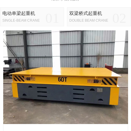
01
02
电动单梁起重机
双梁桥式起重机
SINGLE-BEAM CRANE
DOUBLE BEAM CRANE