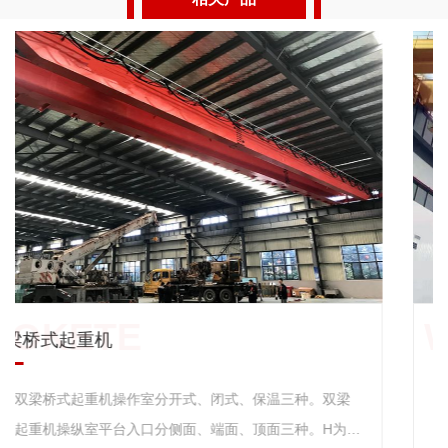
双梁桥式起重机
双梁桥式起重机操作室分开式、闭式、保温三种。双梁
桥式起重机操纵室平台入口分侧面、端面、顶面三种。H为大