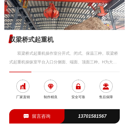
双梁桥式起重机
双梁桥式起重机操作室分开式、闭式、保温三种。双梁桥
式起重机操纵室平台入口分侧面、端面、顶面三种。H为大车
缓冲器增加的高度。双梁桥式起重机分室内、室外两种。订货
时应注明工作环境的高、低气温及电源种类等技术要求。增加
了超载控制器、大屏幕显示器及各种保护装置，进一步增加了
使用过程中的安全性。 简介 1.双梁桥式起重机操作室
厂家直销
制作精良
安全可靠
售后保障
分开式、闭式、保温三种。 2.双梁桥式起重机操纵室平台
入口分侧面、端面、顶面三种。 3.H为大车缓冲器增加的
留言咨询
13701581567
高度。 4.双梁桥式起重机分室内、室内两种。订货时应注