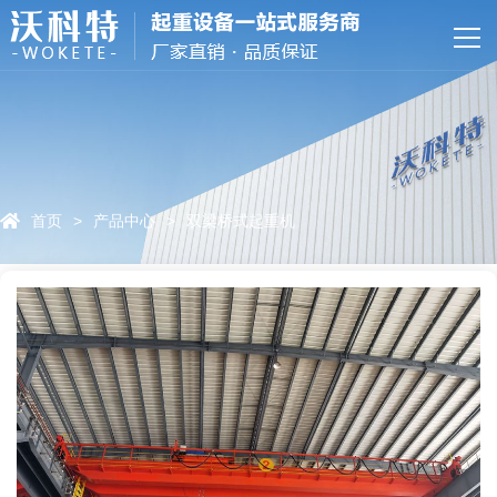
网站首页
关于我们
产品中心
特色服务
首页
>
产品中心
>
双梁桥式起重机
资质荣誉
新闻资讯
联系我们