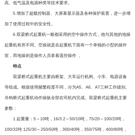
高、低气温及电源种类等技术要求。
5.增加了超载控制器、大屏幕显示器及各种保护装置，进一步增
加了使用过程中的安全性。
6.双梁桥式起重机一般都采用的空中操作方式，他与其他的地操
起重机有所不同。空操就是在起重机下面有一个单独的小型的操作
室，而地操则是操作人员拿着遥控操作 。
特点
双梁桥式起重机主要由桥架、大车运行机构、小车、电器设备
等组成。根据使用频繁程度不同，分为A5、A6、A7三种工作级别。
吊钩桥式起重机动作操纵全部在司机内完成。双梁桥式起重机主要
参数：
1.起重量：5～10吨，16/3.2～50/10吨，75/20～100/20吨，
100/32吨 125/30～250/50吨，300/40吨，350/75吨，400/80吨，