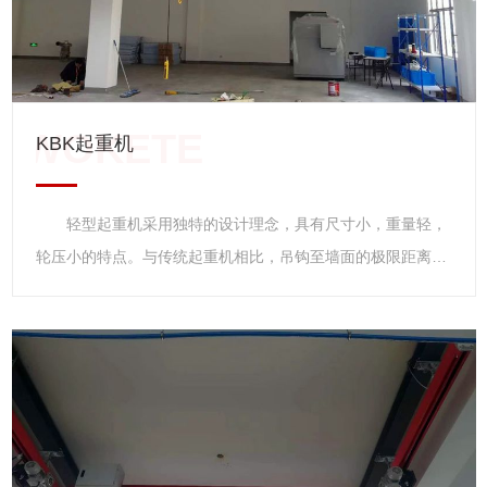
使用，小车式具有运行功能，可安装在轨道上使用。CD1型为
单速起升，MD1为常速和慢速两档起升。
KBK起重机
轻型起重机采用独特的设计理念，具有尺寸小，重量轻，
轮压小的特点。与传统起重机相比，吊钩至墙面的极限距离
小，净空高度低，起升高度更高，实际增加了现有厂房的有效
工作空间。由于轻型起重机具有重量轻，轮压小的特点，新厂
房可以设计的更小，功能更齐全。 轻型起重机 轻型起
重机主要指CD1、MD1型系列钢丝绳电动葫芦系在原CD、MD
型基础上的改进型产品。它具有结构紧凑、轻巧、安全可靠、
零部件通用程度大，互换性强、起重能力高、维修方便等特
点，是用途广泛，深受欢迎的轻型起重设备。 该葫芦有固