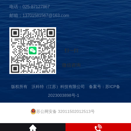
电话：025-87127867
邮箱：13701581567@163.com
扫一扫
微信咨询
版权所有 沃科特（江苏）科技有限公司
备案号：苏ICP备
2023003898号-1
苏公网安备 32011502012513号