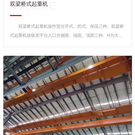
双梁桥式起重机
双梁桥式起重机操作室分开式、闭式、保温三种。双梁桥
式起重机操纵室平台入口分侧面、端面、顶面三种。H为大车
缓冲器增加的高度。双梁桥式起重机分室内、室外两种。订货
时应注明工作环境的高、低气温及电源种类等技术要求。增加
了超载控制器、大屏幕显示器及各种保护装置，进一步增加了
使用过程中的安全性。 简介 1.双梁桥式起重机操作室
分开式、闭式、保温三种。 2.双梁桥式起重机操纵室平台
入口分侧面、端面、顶面三种。 3.H为大车缓冲器增加的
高度。 4.双梁桥式起重机分室内、室内两种。订货时应注
明工作环境的高、低气温及电源种类等技术要求。 5.增加
了超载控制器、大屏幕显示器及各种保护装置，进一步增加了
使用过程中的安全性。 6.双梁桥式起重机一般都采用的空
中操作方式，他与其他的地操起重机有所不同。空操就是在起