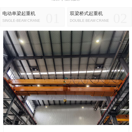
01
02
电动单梁起重机
双梁桥式起重机
SINGLE-BEAM CRANE
DOUBLE BEAM CRANE