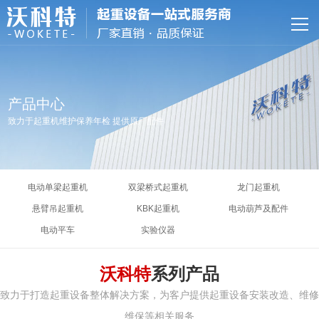
网站首页
关于我们
产品中心
产品中心
致力于起重机维护保养年检 提供原厂配件
特色服务
资质荣誉
电动单梁起重机
双梁桥式起重机
龙门起重机
新闻资讯
悬臂吊起重机
KBK起重机
电动葫芦及配件
电动平车
实验仪器
联系我们
沃科特
系列产品
致力于打造起重设备整体解决方案，为客户提供起重设备安装改造、维修
维保等相关服务