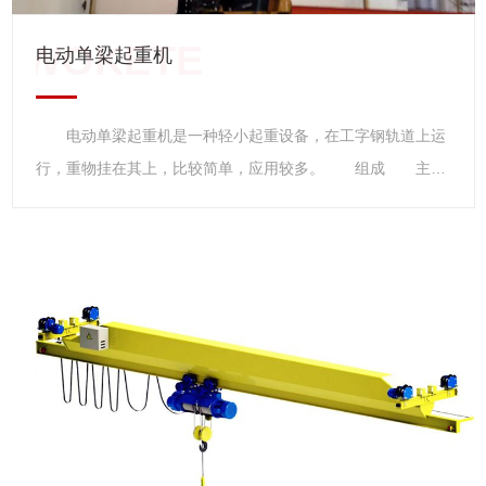
电动单梁起重机
电动单梁起重机是一种轻小起重设备，在工字钢轨道上运
行，重物挂在其上，比较简单，应用较多。 组成 主要
由电动葫芦、金属结构、大车运行机构、馈电装置和电气装置
组成。 日常维护保养 A、电源开关箱的钥匙由指定人
员管理，电动葫芦必须有专人定期保养、检查、润滑，以免出
现事故。 B、每使用200小时后，检查电气装置及控制系
统和吊钩有无裂纹或冷变形。 C、每使用50小时后，检
查钢丝绳卷筒及导绳器损坏情况和支撑螺栓紧固情况。
D、每经过一年，应检查起重机使用情况，特别是易损件、传
动件磨损情况，如磨损过多，应立即更换 。